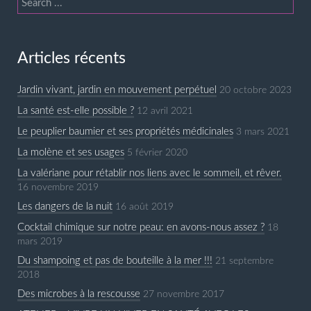
Articles récents
Jardin vivant, jardin en mouvement perpétuel
20 octobre 2023
La santé est-elle possible ?
12 avril 2021
Le peuplier baumier et ses propriétés médicinales
3 mars 2021
La molène et ses usages
5 février 2020
La valériane pour rétablir nos liens avec le sommeil, et rêver.
16 novembre 2019
Les dangers de la nuit
16 août 2019
Cocktail chimique sur notre peau: en avons-nous assez ?
18
mars 2019
Du shampoing et pas de bouteille à la mer !!!
21 septembre
2018
Des microbes à la rescousse
27 novembre 2017