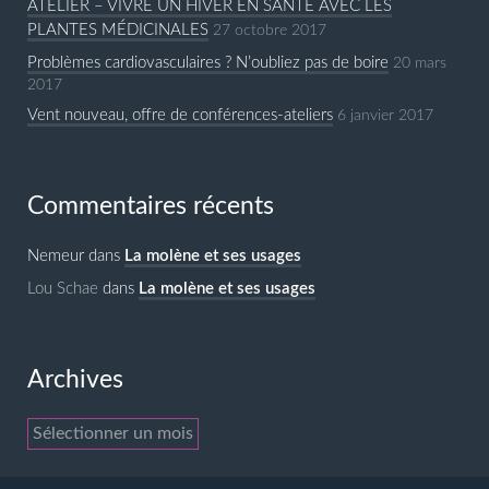
ATELIER – VIVRE UN HIVER EN SANTÉ AVEC LES
PLANTES MÉDICINALES
27 octobre 2017
Problèmes cardiovasculaires ? N’oubliez pas de boire
20 mars
2017
Vent nouveau, offre de conférences-ateliers
6 janvier 2017
Commentaires récents
Nemeur
dans
La molène et ses usages
Lou Schae
dans
La molène et ses usages
Archives
Archives