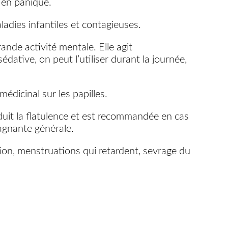
t en panique.
aladies infantiles et contagieuses.
ande activité mentale. Elle agit
dative, on peut l’utiliser durant la journée,
médicinal sur les papilles.
 réduit la flatulence et est recommandée en cas
pagnante générale.
tion, menstruations qui retardent, sevrage du