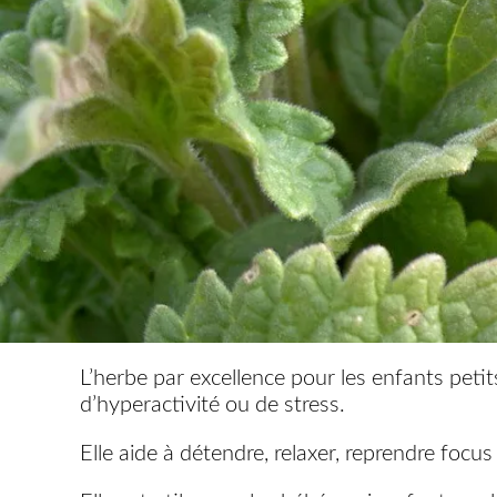
L’herbe par excellence pour les enfants petit
d’hyperactivité ou de stress.
Elle aide à détendre, relaxer, reprendre focu