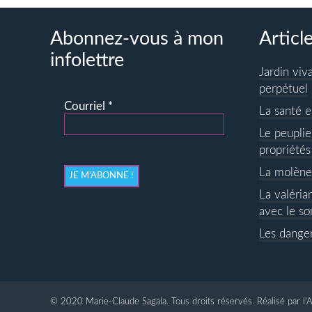
Abonnez-vous à mon
Articl
infolettre
Jardin viv
perpétuel
Courriel
*
La santé e
Le peuplie
propriétés
La molène
La valéria
avec le so
Les danger
© 2020 Marie-Claude Sagala. Tous droits réservés. Réalisé par l