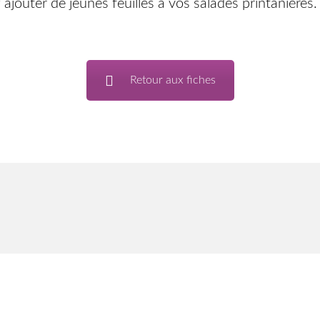
 ajouter de jeunes feuilles à vos salades printanières.
Retour aux fiches