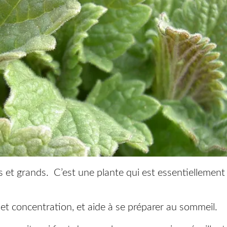
s et grands. C’est une plante qui est essentiellement
s et concentration, et aide à se préparer au sommeil.