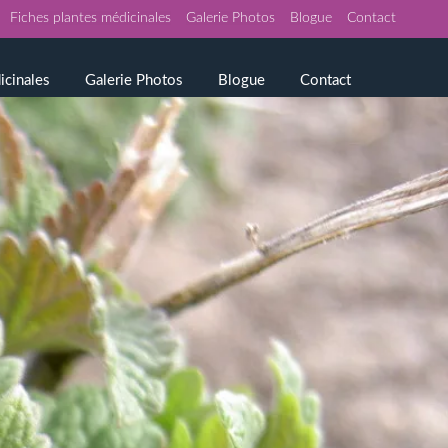
Fiches plantes médicinales
Galerie Photos
Blogue
Contact
icinales
Galerie Photos
Blogue
Contact