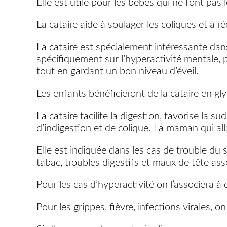
Elle est utile pour les bébés qui ne font pas
La cataire aide à soulager les coliques et à ré
La cataire est spécialement intéressante dans
spécifiquement sur l’hyperactivité mentale, p
tout en gardant un bon niveau d’éveil.
Les enfants bénéficieront de la cataire en gl
La cataire facilite la digestion, favorise la s
d’indigestion et de colique. La maman qui al
Elle est indiquée dans les cas de trouble du 
tabac, troubles digestifs et maux de tête ass
Pour les cas d’hyperactivité on l’associera à 
Pour les grippes, fièvre, infections virales, o