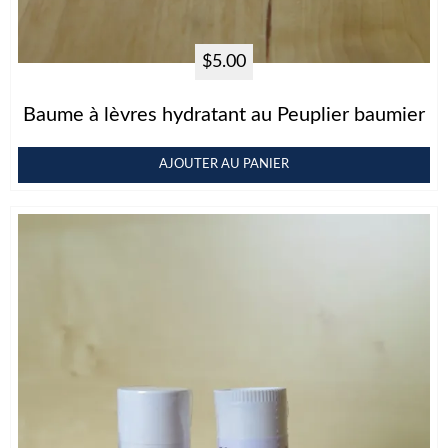
$
5.00
Baume à lèvres hydratant au Peuplier baumier
AJOUTER AU PANIER