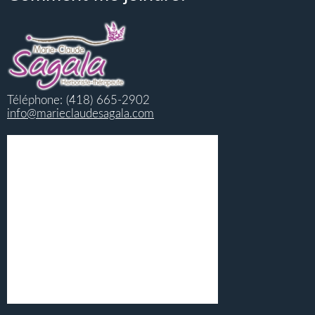
Téléphone: (418) 665-2902
info@marieclaudesagala.com