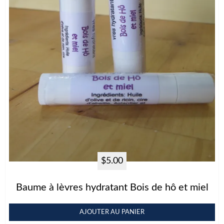
$
5.00
Baume à lèvres hydratant Bois de hô et miel
AJOUTER AU PANIER