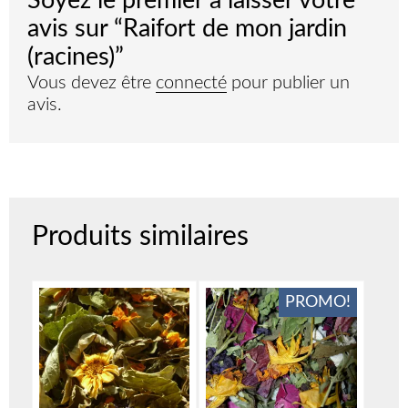
Soyez le premier à laisser votre
avis sur “Raifort de mon jardin
(racines)”
Vous devez être
connecté
pour publier un
avis.
Produits similaires
PROMO!