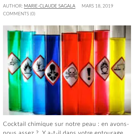
AUTHOR:
MARIE-CLAUDE SAGALA
MARS 18, 2019
COMMENTS (0)
Cocktail chimique sur notre peau : en avons-
nous assez ? Y a-t-il dans votre entourage