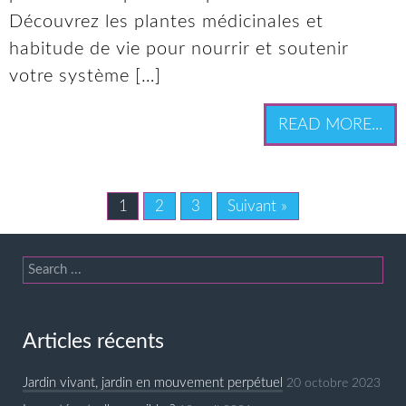
Découvrez les plantes médicinales et
habitude de vie pour nourrir et soutenir
votre système […]
READ MORE...
1
2
3
Suivant »
Articles récents
Jardin vivant, jardin en mouvement perpétuel
20 octobre 2023