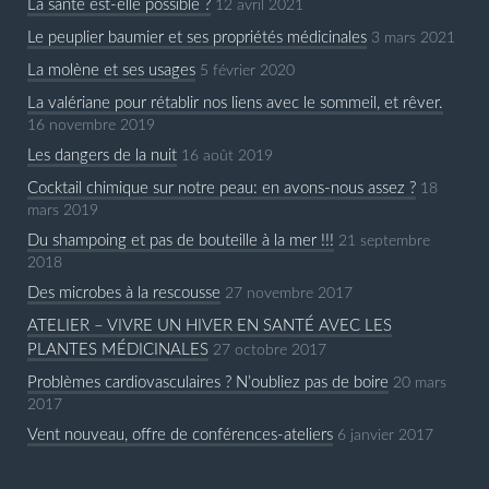
La santé est-elle possible ?
12 avril 2021
Le peuplier baumier et ses propriétés médicinales
3 mars 2021
La molène et ses usages
5 février 2020
La valériane pour rétablir nos liens avec le sommeil, et rêver.
16 novembre 2019
Les dangers de la nuit
16 août 2019
Cocktail chimique sur notre peau: en avons-nous assez ?
18
mars 2019
Du shampoing et pas de bouteille à la mer !!!
21 septembre
2018
Des microbes à la rescousse
27 novembre 2017
ATELIER – VIVRE UN HIVER EN SANTÉ AVEC LES
PLANTES MÉDICINALES
27 octobre 2017
Problèmes cardiovasculaires ? N’oubliez pas de boire
20 mars
2017
Vent nouveau, offre de conférences-ateliers
6 janvier 2017