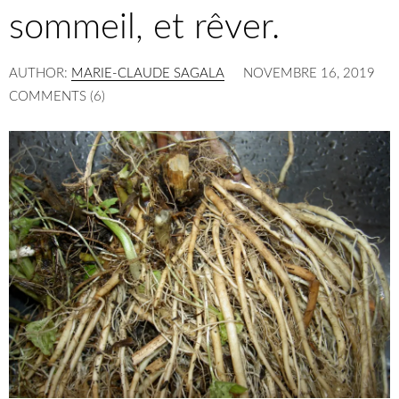
sommeil, et rêver.
AUTHOR:
MARIE-CLAUDE SAGALA
NOVEMBRE 16, 2019
COMMENTS (6)