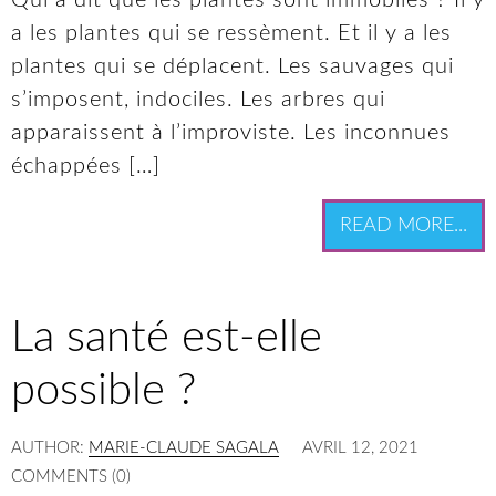
Qui a dit que les plantes sont immobiles ? Il y
a les plantes qui se ressèment. Et il y a les
plantes qui se déplacent. Les sauvages qui
s’imposent, indociles. Les arbres qui
apparaissent à l’improviste. Les inconnues
échappées […]
READ MORE...
La santé est-elle
possible ?
AUTHOR:
MARIE-CLAUDE SAGALA
AVRIL 12, 2021
COMMENTS (0)