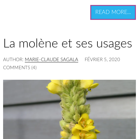
READ MORE...
La molène et ses usages
AUTHOR:
MARIE-CLAUDE SAGALA
FÉVRIER 5, 2020
COMMENTS (4)