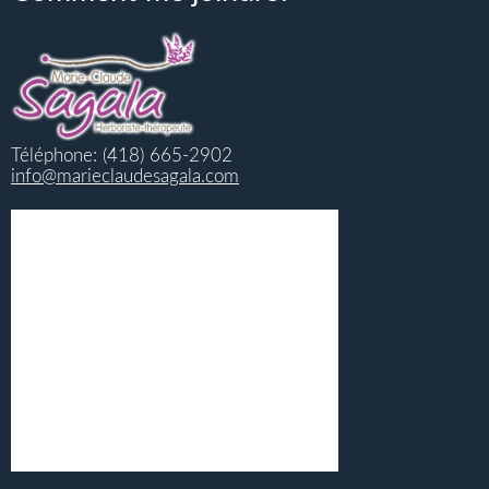
Téléphone: (418) 665-2902
info@marieclaudesagala.com