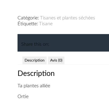
Catégorie:
Tisanes et plantes séchées
Étiquette:
Tisane
Share this on:
Description
Avis (0)
Description
Ta plantes alliée
Ortie