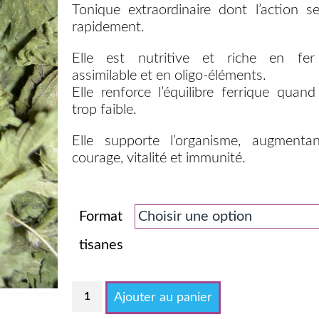
Tonique extraordinaire dont l’action se
rapidement.
Elle est nutritive et riche en fer
assimilable et en oligo-éléments.
Elle renforce l’équilibre ferrique quand 
trop faible.
Elle supporte l’organisme, augmenta
courage, vitalité et immunité.
Format
tisanes
quantité
Ajouter au panier
de