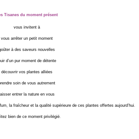
es Tisanes du moment présent
vous invitent à
vous arrêter un petit moment
goûter à des saveurs nouvelles
ouir d’un pur moment de détente
découvrir vos plantes alliées
prendre soin de vous autrement
laisser entrer la nature en vous
um, la fraîcheur et la qualité supérieure de ces plantes offertes aujourd’hui.
itez bien de ce moment privilégié.