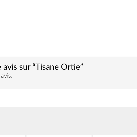
e avis sur “Tisane Ortie”
avis.