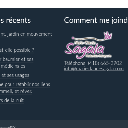
es récents
Comment me joind
ant, jardin en mouvement
st-elle possible ?
r baumier et ses
Téléphone: (418) 665-2902
 médicinales
info@marieclaudesagala.com
 et ses usages
ne pour rétablir nos liens
mmeil, et rêver.
s de la nuit