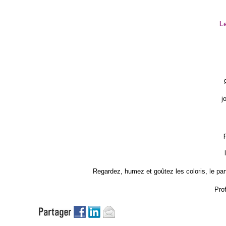
L
j
Regardez, humez et goûtez les coloris, le parf
Prof