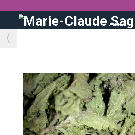
Accueil
〈