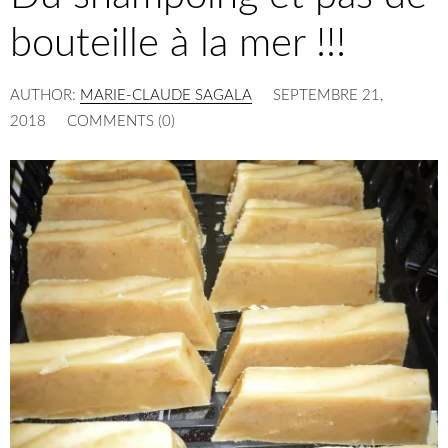
bouteille à la mer !!!
AUTHOR:
MARIE-CLAUDE SAGALA
SEPTEMBRE 21,
2018
COMMENTS (0)