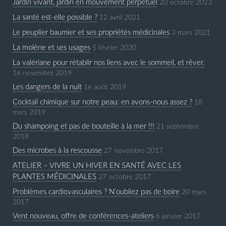
Jardin vivant, jardin en mouvement perpétuel
20 octobre 2023
La santé est-elle possible ?
12 avril 2021
Le peuplier baumier et ses propriétés médicinales
3 mars 2021
La molène et ses usages
5 février 2020
La valériane pour rétablir nos liens avec le sommeil, et rêver.
16 novembre 2019
Les dangers de la nuit
16 août 2019
Cocktail chimique sur notre peau: en avons-nous assez ?
18
mars 2019
Du shampoing et pas de bouteille à la mer !!!
21 septembre
2018
Des microbes à la rescousse
27 novembre 2017
ATELIER – VIVRE UN HIVER EN SANTÉ AVEC LES
PLANTES MÉDICINALES
27 octobre 2017
Problèmes cardiovasculaires ? N’oubliez pas de boire
20 mars
2017
Vent nouveau, offre de conférences-ateliers
6 janvier 2017