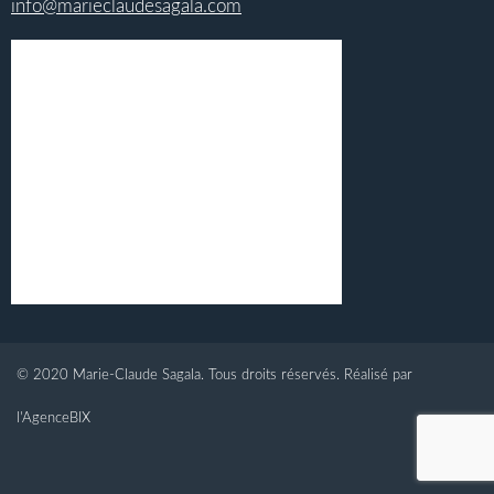
info@marieclaudesagala.com
© 2020 Marie-Claude Sagala. Tous droits réservés. Réalisé par
l'AgenceBIX