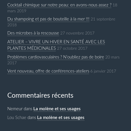
Cocktail chimique sur notre peau: en avons-nous assez ?
18
mars 2019
Du shampoing et pas de bouteille à la mer !!!
21 septembre
2018
Des microbes à la rescousse
27 novembre 2017
ATELIER – VIVRE UN HIVER EN SANTÉ AVEC LES
PLANTES MÉDICINALES
27 octobre 2017
Problèmes cardiovasculaires ? N’oubliez pas de boire
20 mars
2017
Vent nouveau, offre de conférences-ateliers
6 janvier 2017
Commentaires récents
Nemeur
dans
La molène et ses usages
Lou Schae
dans
La molène et ses usages