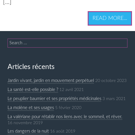
[…]
READ MORE...
Articles récents
Jardin vivant, jardin en mouvement perpétuel
20 octobre 2023
La santé est-elle possible ?
12 avril 2021
Le peuplier baumier et ses propriétés médicinales
3 mars 2021
La molène et ses usages
5 février 2020
La valériane pour rétablir nos liens avec le sommeil, et rêver.
16 novembre 2019
Les dangers de la nuit
16 août 2019