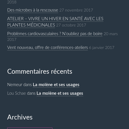
2018
Des microbes à la rescousse
27 novembre 2017
ATELIER – VIVRE UN HIVER EN SANTÉ AVEC LES
PLANTES MÉDICINALES
27 octobre 2017
Problèmes cardiovasculaires ? N’oubliez pas de boire
20 mars
2017
Vent nouveau, offre de conférences-ateliers
6 janvier 2017
Commentaires récents
Nemeur
dans
La molène et ses usages
Lou Schae
dans
La molène et ses usages
Archives