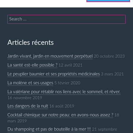
Articles récents
Jardin vivant, jardin en mouvement perpétuel
20 octobre 2023
La santé est-elle possible ?
12 avril 2021
Le peuplier baumier et ses propriétés médicinales
3 mars 2021
La molène et ses usages
5 février 2020
La valériane pour rétablir nos liens avec le sommeil, et rêver.
16 novembre 2019
Les dangers de la nuit
16 août 2019
Cocktail chimique sur notre peau: en avons-nous assez ?
18
mars 2019
Du shampoing et pas de bouteille à la mer !!!
21 septembre